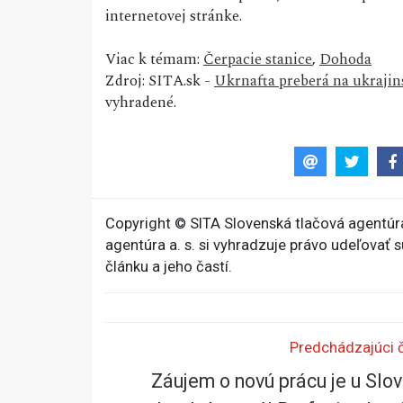
internetovej stránke.
Viac k témam:
Čerpacie stanice
,
Dohoda
Zdroj: SITA.sk -
Ukrnafta preberá na ukrajins
vyhradené.
Copyright © SITA Slovenská tlačová agentúra
agentúra a. s. si vyhradzuje právo udeľovať 
článku a jeho častí.
Predchádzajúci 
Záujem o novú prácu je u Slo