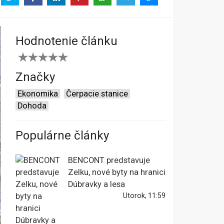
Hodnotenie článku
Značky
Ekonomika
Čerpacie stanice
Dohoda
Populárne články
BENCONT predstavuje
Zelku, nové byty na hranici
Dúbravky a lesa
Utorok, 11:59