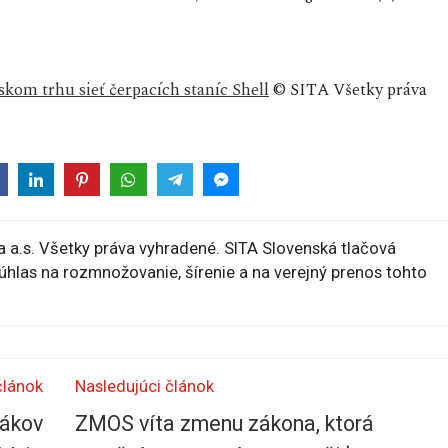
kom trhu sieť čerpacích staníc Shell
© SITA Všetky práva
 a.s. Všetky práva vyhradené. SITA Slovenská tlačová
súhlas na rozmnožovanie, šírenie a na verejný prenos tohto
článok
Nasledujúci článok
vákov
ZMOS víta zmenu zákona, ktorá