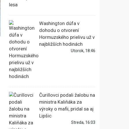
Washington dúfa v
dohodu o otvorení
Hormuzského prielivu už v
najbližších hodinách
Utorok, 18:46
Čurillovci podali žalobu na
ministra Kaliňáka za
výroky o mafii, pridal sa aj
Lipšic
Streda, 16:03