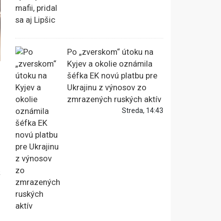
Po „zverskom“ útoku na
Kyjev a okolie oznámila
šéfka EK novú platbu pre
Ukrajinu z výnosov zo
zmrazených ruských aktív
Streda, 14:43
.