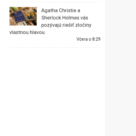
Agatha Christie a
Sherlock Holmes vás
pozývajú riešiť zločiny
vlastnou hlavou
Včera o 8:29