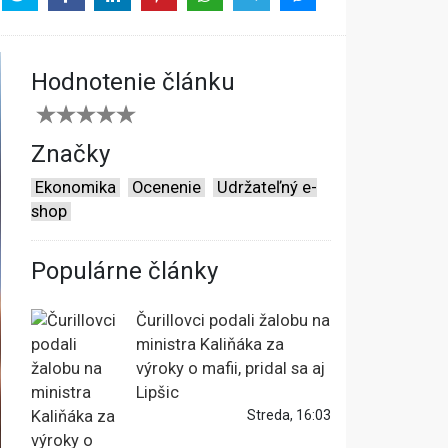
Hodnotenie článku
Značky
Ekonomika
Ocenenie
Udržateľný e-
shop
Populárne články
Čurillovci podali žalobu na
ministra Kaliňáka za
výroky o mafii, pridal sa aj
Lipšic
Streda, 16:03