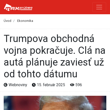
Úvod
Ekonomika
Trumpova obchodná
vojna pokračuje. Clá na
autá plánuje zaviesť už
od tohto dátumu
Webnoviny
15. február 2025
596