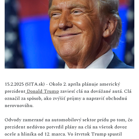
15.2.2025 (SITA.sk) - Okolo 2. apríla plánuje americký
prezident
Donald Trump
zaviesť clá na dovážané autá. Clá
označil za spôsob, ako zvýšiť príjmy a napraviť obchodnú
nerovnováhu.
Odvody zamerané na automobilový sektor prídu po tom, čo
prezident nedávno potvrdil plány na clá na všetok dovoz
ocele a hliníka od 12. marca. Vo štvrtok Trump spustil