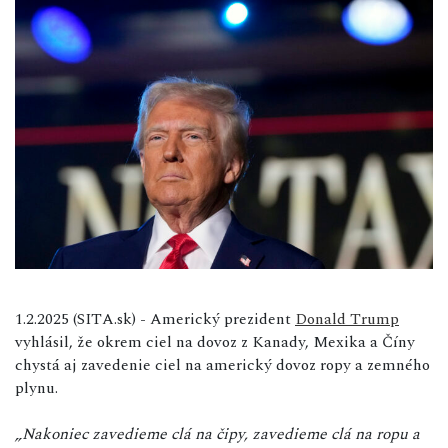
1.2.2025 (SITA.sk) - Americký prezident
Donald Trump
vyhlásil, že okrem ciel na dovoz z Kanady, Mexika a Číny
chystá aj zavedenie ciel na americký dovoz ropy a zemného
plynu.
„Nakoniec zavedieme clá na čipy, zavedieme clá na ropu a