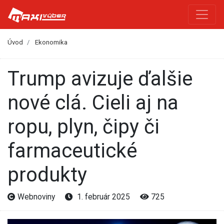
Úvod
Ekonomika
Trump avizuje ďalšie
nové clá. Cieli aj na
ropu, plyn, čipy či
farmaceutické
produkty
Webnoviny
1. február 2025
725