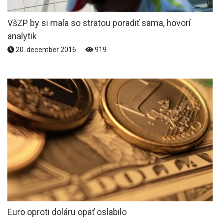
VšZP by si mala so stratou poradiť sama, hovorí
analytik
20. december 2016
919
Euro oproti doláru opäť oslabilo