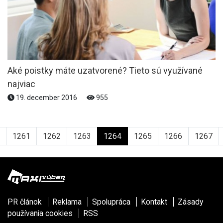
Aké poistky máte uzatvorené? Tieto sú využívané
najviac
19. december 2016
955
1261
1262
1263
1264
1265
1266
1267
PR článok
Reklama
Spolupráca
Kontakt
Zásady
používania cookies
RSS