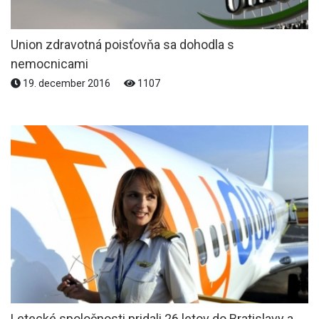
Union zdravotná poisťovňa sa dohodla s
nemocnicami
19. december 2016
1107
Letecké spoločnosti pridali 26 letov do Bratislavy a