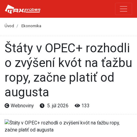
Úvod
Ekonomika
Štáty v OPEC+ rozhodli
o zvýšení kvót na ťažbu
ropy, začne platiť od
augusta
Webnoviny
5. júl 2026
133