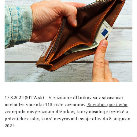
17.8.2024 (SITA.sk) - V zozname dlžníkov sa v súčasnosti
nachádza viac ako 113-tisíc záznamov.
Sociálna poisťovňa
zverejnila nový zoznam dlžníkov, ktorý obsahuje fyzické a
právnické osoby, ktoré nevyrovnali svoje dlhy do 8. augusta
2024.