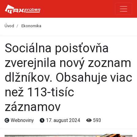
Úvod
Ekonomika
Sociálna poisťovňa
zverejnila nový zoznam
dlžníkov. Obsahuje viac
než 113-tisíc
záznamov
Webnoviny
17. august 2024
593