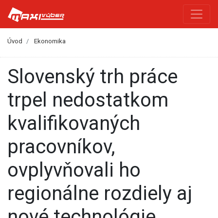
Úvod
Ekonomika
Slovenský trh práce
trpel nedostatkom
kvalifikovaných
pracovníkov,
ovplyvňovali ho
regionálne rozdiely aj
nové technológie