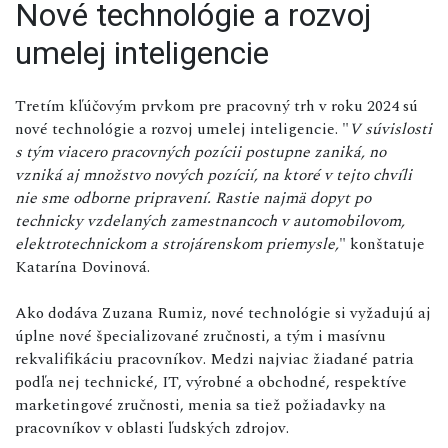
Nové technológie a rozvoj
umelej inteligencie
Tretím kľúčovým prvkom pre pracovný trh v roku 2024 sú
nové technológie a rozvoj umelej inteligencie. "
V súvislosti
s tým viacero pracovných pozícii postupne zaniká, no
vzniká aj množstvo nových pozícií, na ktoré v tejto chvíli
nie sme odborne pripravení. Rastie najmä dopyt po
technicky vzdelaných zamestnancoch v automobilovom,
elektrotechnickom a strojárenskom priemysle,
" konštatuje
Katarína Dovinová.
Ako dodáva Zuzana Rumiz, nové technológie si vyžadujú aj
úplne nové špecializované zručnosti, a tým i masívnu
rekvalifikáciu pracovníkov. Medzi najviac žiadané patria
podľa nej technické, IT, výrobné a obchodné, respektíve
marketingové zručnosti, menia sa tiež požiadavky na
pracovníkov v oblasti ľudských zdrojov.