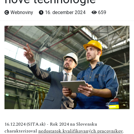
Webnoviny
16. december 2024
659
16.12.2024 (SITA.sk) - Rok 2024 na Slovensku
charakterizoval
nedostatok kvalifikovaných pracovníkov
.