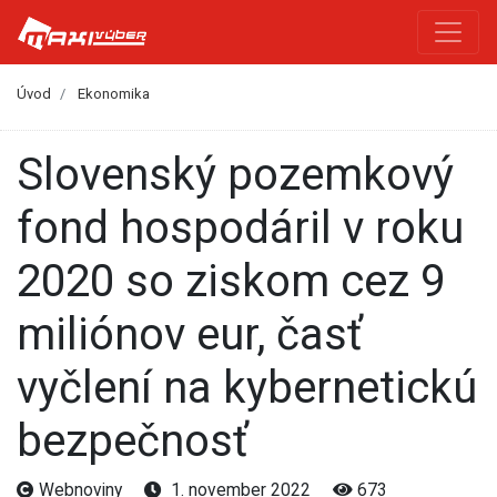
Úvod
Ekonomika
Slovenský pozemkový
fond hospodáril v roku
2020 so ziskom cez 9
miliónov eur, časť
vyčlení na kybernetickú
bezpečnosť
Webnoviny
1. november 2022
673