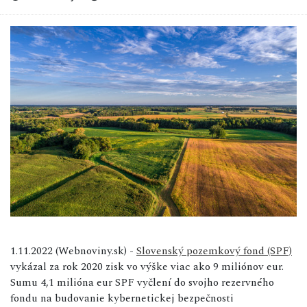
1.11.2022 (Webnoviny.sk) -
Slovenský
pozemkový
fond (SPF)
vykázal za rok 2020 zisk vo výške viac ako 9 miliónov eur.
Sumu 4,1 milióna eur SPF vyčlení do svojho rezervného
fondu na budovanie kybernetickej bezpečnosti