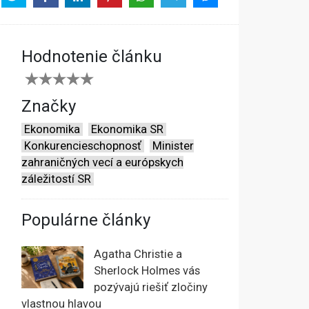
Hodnotenie článku
Značky
Ekonomika
Ekonomika SR
Konkurencieschopnosť
Minister
zahraničných vecí a európskych
záležitostí SR
Populárne články
Agatha Christie a
Sherlock Holmes vás
pozývajú riešiť zločiny
vlastnou hlavou
ú