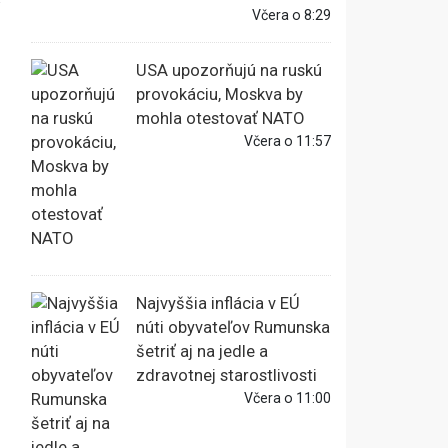
Včera o 8:29
USA upozorňujú na ruskú
provokáciu, Moskva by
mohla otestovať NATO
Včera o 11:57
Najvyššia inflácia v EÚ
núti obyvateľov Rumunska
šetriť aj na jedle a
zdravotnej starostlivosti
Včera o 11:00