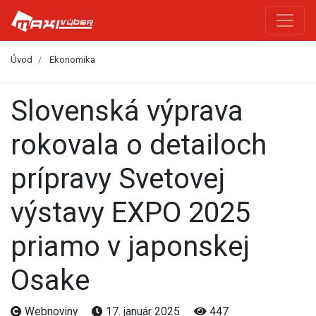
Úvod
Ekonomika
Slovenská výprava
rokovala o detailoch
prípravy Svetovej
výstavy EXPO 2025
priamo v japonskej
Osake
Webnoviny
17. január 2025
447