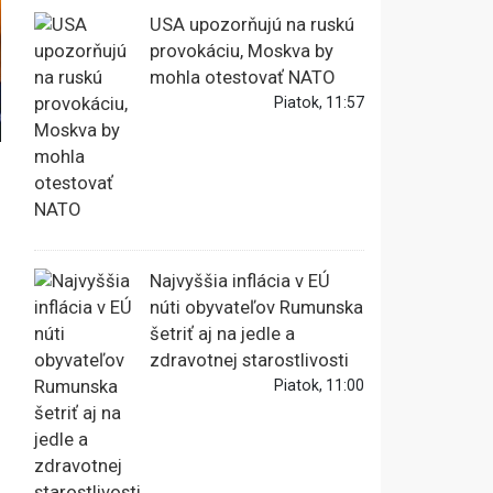
USA upozorňujú na ruskú
provokáciu, Moskva by
mohla otestovať NATO
Piatok, 11:57
Najvyššia inflácia v EÚ
núti obyvateľov Rumunska
šetriť aj na jedle a
zdravotnej starostlivosti
Piatok, 11:00