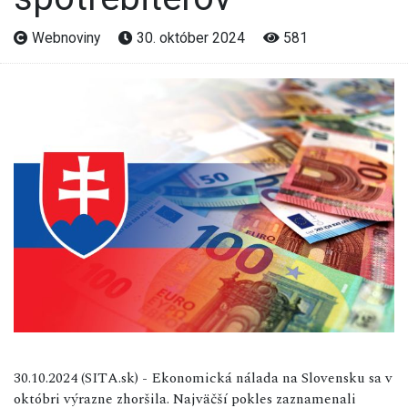
Webnoviny
30. október 2024
581
30.10.2024 (SITA.sk) - Ekonomická nálada na Slovensku sa v
októbri výrazne zhoršila. Najväčší pokles zaznamenali