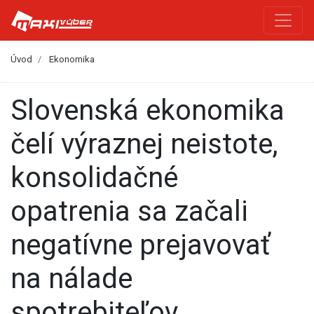
Úvod
Ekonomika
Slovenská ekonomika
čelí výraznej neistote,
konsolidačné
opatrenia sa začali
negatívne prejavovať
na nálade
spotrebiteľov