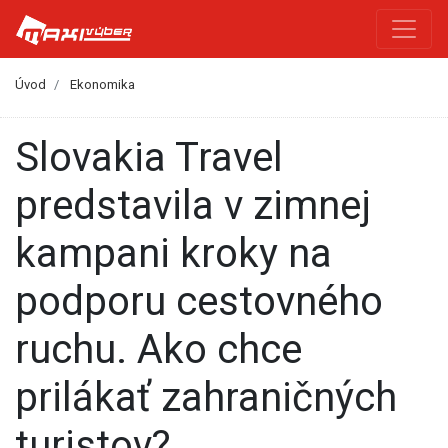
Úvod
Ekonomika
Slovakia Travel
predstavila v zimnej
kampani kroky na
podporu cestovného
ruchu. Ako chce
prilákať zahraničných
turistov?