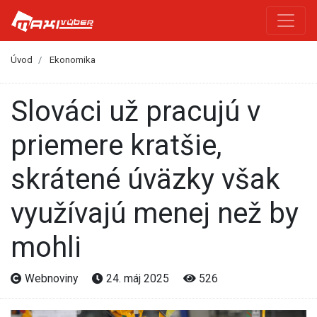
Úvod
Ekonomika
Slováci už pracujú v
priemere kratšie,
skrátené úväzky však
využívajú menej než by
mohli
Webnoviny
24. máj 2025
526