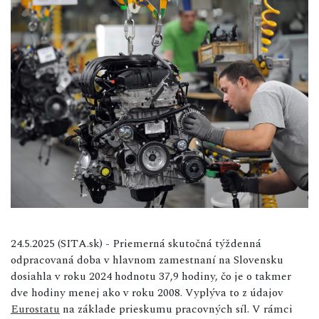
24.5.2025 (SITA.sk) - Priemerná skutočná týždenná
odpracovaná doba v hlavnom zamestnaní na Slovensku
dosiahla v roku 2024 hodnotu 37,9 hodiny, čo je o takmer
dve hodiny menej ako v roku 2008. Vyplýva to z údajov
Eurostatu
na základe prieskumu pracovných síl. V rámci