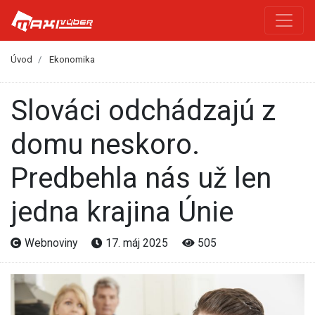
Úvod
Ekonomika
Slováci odchádzajú z
domu neskoro.
Predbehla nás už len
jedna krajina Únie
Webnoviny
17. máj 2025
505