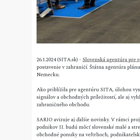
26.1.2024 (SITA.sk) -
Slovenská agentúra pre r
postavenie v zahraničí. Štátna agentúra plán
Nemecku.
Ako priblížila pre agentúru SITA, úlohou vys
signálov a obchodných príležitostí, ale aj v
zahraničného obchodu.
SARIO avizuje aj ďalšie novinky. V rámci pro
podnikov II. budú môcť slovenské malé a str
obchodné ponuky na veľtrhoch, podnikateľsk