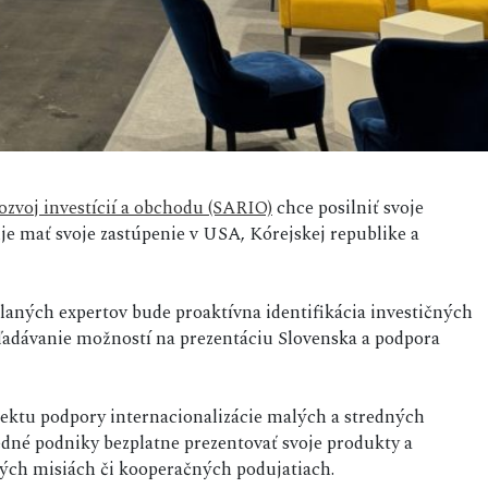
ozvoj investícií a obchodu (SARIO)
chce posilniť svoje
uje mať svoje zastúpenie v USA, Kórejskej republike a
laných expertov bude proaktívna identifikácia investičných
yhľadávanie možností na prezentáciu Slovenska a podpora
jektu podpory internacionalizácie malých a stredných
edné podniky bezplatne prezentovať svoje produkty a
ých misiách či kooperačných podujatiach.