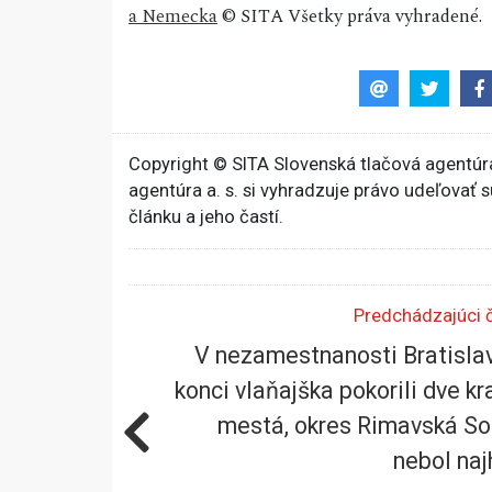
a Nemecka
© SITA Všetky práva vyhradené.
Copyright © SITA Slovenská tlačová agentúra
agentúra a. s. si vyhradzuje právo udeľovať 
článku a jeho častí.
Predchádzajúci 
V nezamestnanosti Bratisla
konci vlaňajška pokorili dve kr
mestá, okres Rimavská S
nebol naj