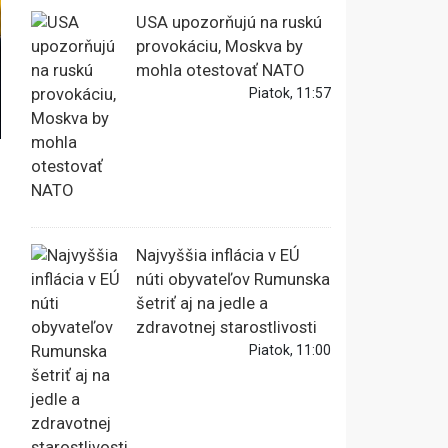
USA upozorňujú na ruskú
provokáciu, Moskva by
mohla otestovať NATO
Piatok, 11:57
Najvyššia inflácia v EÚ
núti obyvateľov Rumunska
šetriť aj na jedle a
zdravotnej starostlivosti
Piatok, 11:00