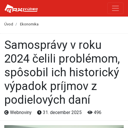
Úvod
Ekonomika
Samosprávy v roku
2024 čelili problémom,
spôsobil ich historický
výpadok príjmov z
podielových daní
Webnoviny
31. december 2025
496