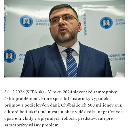
31.12.2024 (SITA.sk) - V roku 2024 slovenské samosprávy
čelili problémom, ktoré spôsobil historický výpadok
príjmov z podielových daní. Chýbajúcich 500 miliónov eur,
o ktoré boli ukrátené mestá a obce v dôsledku negatívnych
opatrení vlády v uplynulých rokoch, predstavovali pre
samosprávy vážny problém.