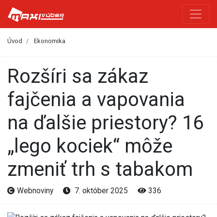
Úvod
Ekonomika
Rozšíri sa zákaz
fajčenia a vapovania
na ďalšie priestory? 16
„lego kociek“ môže
zmeniť trh s tabakom
Webnoviny
7. október 2025
336