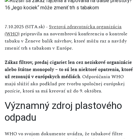
7.10.2025 (SITA.sk) -
Svetová zdravotnícka organizácia
(WHO)
pripravila na novembrovú konferenciu o kontrole
tabaku v Ženeve balík návrhov, ktoré môžu raz a navždy
zmeniť trh s tabakom v Európe.
Zákaz filtrov, predaj cigariet len cez neziskové organizácie
alebo štátne monopoly – to sú len niektoré opatrenia, ktoré
už rezonujú v európskych médiách
. Odporúčania WHO
majú slúžiť ako podklad pre tvorbu spoločnej európskej
pozície, ktorá sa má kreovať už do 9. októbra.
Významný zdroj plastového
odpadu
WHO vo svojom dokumente uvádza, že tabakové filtre