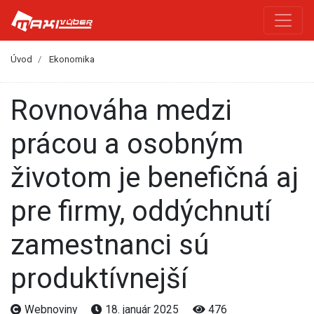
Úvod
Ekonomika
Rovnováha medzi
prácou a osobným
životom je benefičná aj
pre firmy, oddýchnutí
zamestnanci sú
produktívnejší
Webnoviny
18. január 2025
476