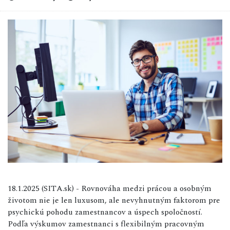
18.1.2025 (SITA.sk) - Rovnováha medzi prácou a osobným
životom nie je len luxusom, ale nevyhnutným faktorom pre
psychickú pohodu zamestnancov a úspech spoločností.
Podľa výskumov zamestnanci s flexibilným pracovným