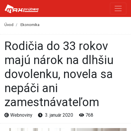
Úvod
Ekonomika
Rodičia do 33 rokov
majú nárok na dlhšiu
dovolenku, novela sa
nepáči ani
zamestnávateľom
Webnoviny
3. január 2020
768