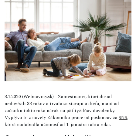
3.1.2020 (Webnoviny.sk) - Zamestnanci, ktorí dosiaľ
nedovŕšili 33 rokov a trvalo sa starajú o dieťa, majú od
začiatku tohto roka nárok na päť týždňov dovolenky.
Vyplýva to z novely Zákonníka práce od poslancov za
SNS
,
ktorá nadobudla účinnosť od 1. januára tohto roka.