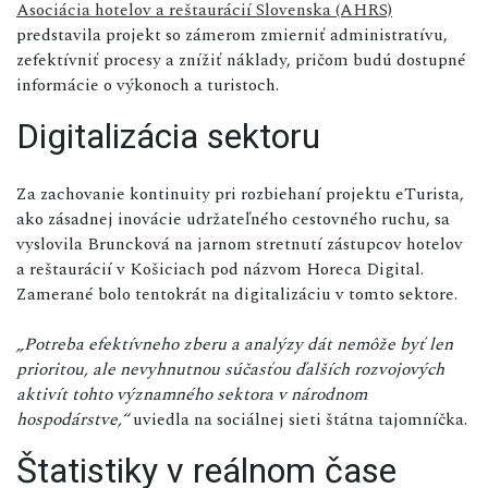
Asociácia hotelov a reštaurácií Slovenska (AHRS)
predstavila projekt so zámerom zmierniť administratívu,
zefektívniť procesy a znížiť náklady, pričom budú dostupné
informácie o výkonoch a turistoch.
Digitalizácia sektoru
Za zachovanie kontinuity pri rozbiehaní projektu eTurista,
ako zásadnej inovácie udržateľného cestovného ruchu, sa
vyslovila Bruncková na jarnom stretnutí zástupcov hotelov
a reštaurácií v Košiciach pod názvom Horeca Digital.
Zamerané bolo tentokrát na digitalizáciu v tomto sektore.
„Potreba efektívneho zberu a analýzy dát nemôže byť len
prioritou, ale nevyhnutnou súčasťou ďalších rozvojových
aktivít tohto významného sektora v národnom
hospodárstve,“
uviedla na sociálnej sieti štátna tajomníčka.
Štatistiky v reálnom čase