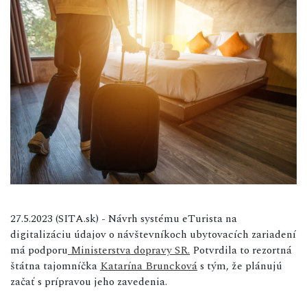
27.5.2023 (SITA.sk) - Návrh systému eTurista na
digitalizáciu údajov o návštevníkoch ubytovacích zariadení
má podporu
Ministerstva dopravy SR.
Potvrdila to rezortná
štátna tajomníčka
Katarína Bruncková
s tým, že plánujú
začať s prípravou jeho zavedenia.