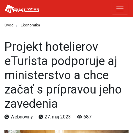
Úvod
Ekonomika
Projekt hotelierov
eTurista podporuje aj
ministerstvo a chce
začať s prípravou jeho
zavedenia
Webnoviny
27. máj 2023
687