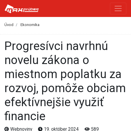
Úvod
Ekonomika
Progresívci navrhnú
novelu zákona o
miestnom poplatku za
rozvoj, pomôže obciam
efektívnejšie využiť
financie
Webnoviny
19. október 2024
589