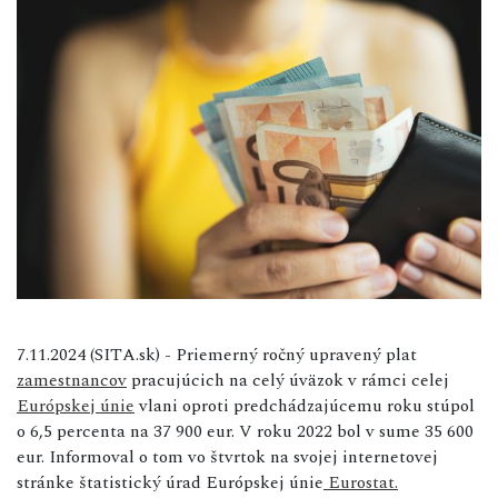
7.11.2024 (SITA.sk) - Priemerný ročný upravený plat
zamestnancov
pracujúcich na celý úväzok v rámci celej
Európskej únie
vlani oproti predchádzajúcemu roku stúpol
o 6,5 percenta na 37 900 eur. V roku 2022 bol v sume 35 600
eur. Informoval o tom vo štvrtok na svojej internetovej
stránke štatistický úrad Európskej únie
Eurostat.