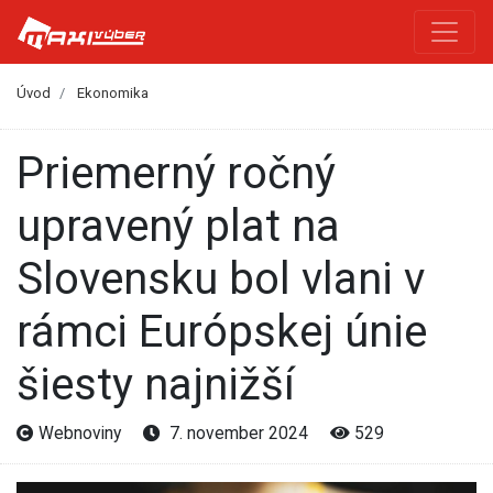
Úvod
Ekonomika
Priemerný ročný
upravený plat na
Slovensku bol vlani v
rámci Európskej únie
šiesty najnižší
Webnoviny
7. november 2024
529