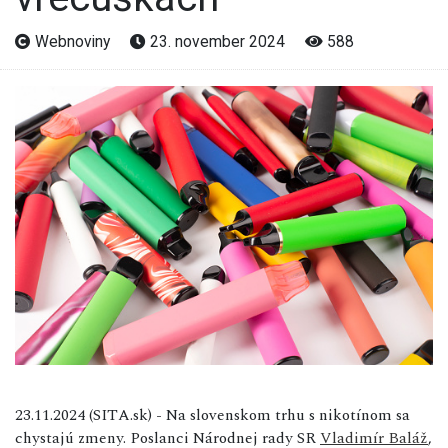
Webnoviny
23. november 2024
588
23.11.2024 (SITA.sk) - Na slovenskom trhu s nikotínom sa
chystajú zmeny. Poslanci Národnej rady SR
Vladimír Baláž
,