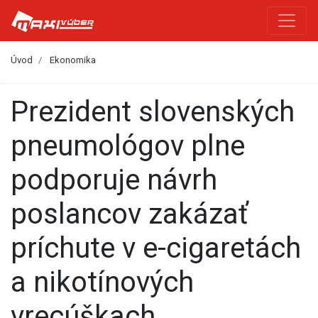
Úvod
Ekonomika
Prezident slovenských
pneumológov plne
podporuje návrh
poslancov zakázať
príchute v e-cigaretách
a nikotínových
vrecúškach