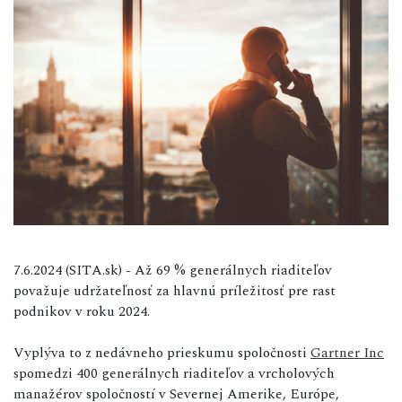
7.6.2024 (SITA.sk) - Až 69 % generálnych riaditeľov
považuje udržateľnosť za hlavnú príležitosť pre rast
podnikov v roku 2024.
Vyplýva to z nedávneho prieskumu spoločnosti
Gartner Inc
spomedzi 400 generálnych riaditeľov a vrcholových
manažérov spoločností v Severnej Amerike, Európe,