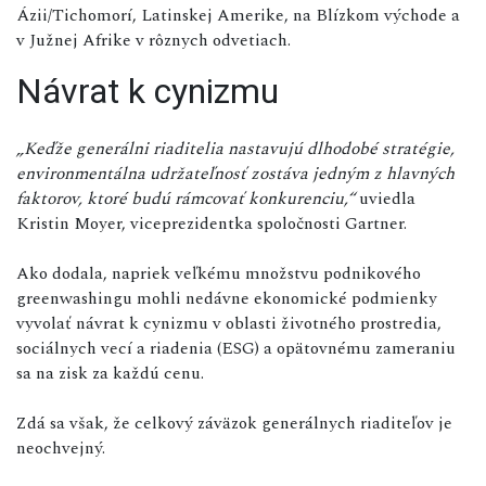
Ázii/Tichomorí, Latinskej Amerike, na Blízkom východe a
v Južnej Afrike v rôznych odvetiach.
Návrat k cynizmu
„Keďže generálni riaditelia nastavujú dlhodobé stratégie,
environmentálna udržateľnosť zostáva jedným z hlavných
faktorov, ktoré budú rámcovať konkurenciu,“
uviedla
Kristin Moyer, viceprezidentka spoločnosti Gartner.
Ako dodala, napriek veľkému množstvu podnikového
greenwashingu mohli nedávne ekonomické podmienky
vyvolať návrat k cynizmu v oblasti životného prostredia,
sociálnych vecí a riadenia (ESG) a opätovnému zameraniu
sa na zisk za každú cenu.
Zdá sa však, že celkový záväzok generálnych riaditeľov je
neochvejný.