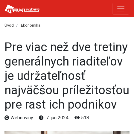
Úvod
Ekonomika
Pre viac než dve tretiny
generálnych riaditeľov
je udržateľnosť
najväčšou príležitosťou
pre rast ich podnikov
Webnoviny
7. jún 2024
518