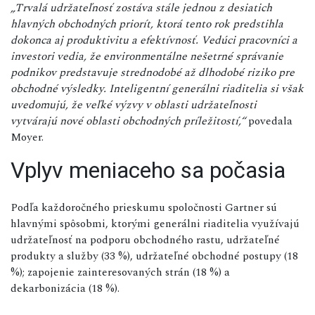
„Trvalá udržateľnosť zostáva stále jednou z desiatich
hlavných obchodných priorít, ktorá tento rok predstihla
dokonca aj produktivitu a efektívnosť. Vedúci pracovníci a
investori vedia, že environmentálne nešetrné správanie
podnikov predstavuje strednodobé až dlhodobé riziko pre
obchodné výsledky. Inteligentní generálni riaditelia si však
uvedomujú, že veľké výzvy v oblasti udržateľnosti
vytvárajú nové oblasti obchodných príležitostí,“
povedala
Moyer.
Vplyv meniaceho sa počasia
Podľa každoročného prieskumu spoločnosti Gartner sú
hlavnými spôsobmi, ktorými generálni riaditelia využívajú
udržateľnosť na podporu obchodného rastu, udržateľné
produkty a služby (33 %), udržateľné obchodné postupy (18
%); zapojenie zainteresovaných strán (18 %) a
dekarbonizácia (18 %).