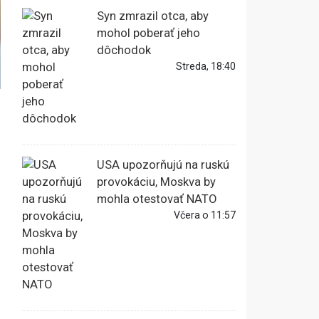
Syn zmrazil otca, aby
mohol poberať jeho
dôchodok
Streda, 18:40
USA upozorňujú na ruskú
provokáciu, Moskva by
mohla otestovať NATO
Včera o 11:57