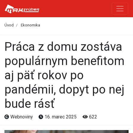
Úvod
Ekonomika
Práca z domu zostáva
populárnym benefitom
aj päť rokov po
pandémii, dopyt po nej
bude rásť
Webnoviny
16. marec 2025
622