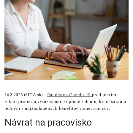
16.3.2025 (SITA.sk) -
Pandémia Covidu-19
pred piatimi
rokmi priniesla výrazný nárast práce z domu, ktorá sa stala
jedným z najžiadanejších benefitov zamestnancov.
Návrat na pracovisko