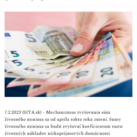
7.2.2023 (SITA.sk) - Mechanizmus zvyšovania súm
životného minima sa od apríla tohto roka zmení. Sumy
životného minima sa budú zvyšovať koeficientom rastu
životných nákladov nízkopríjmových domácností.