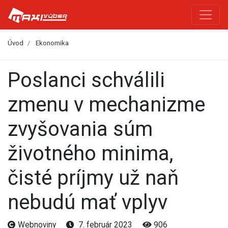
Úvod
Ekonomika
Poslanci schválili
zmenu v mechanizme
zvyšovania súm
životného minima,
čisté príjmy už naň
nebudú mať vplyv
Webnoviny
7. február 2023
906