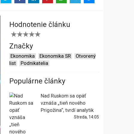
Hodnotenie článku
Značky
Ekonomika
Ekonomika SR
Otvorený
list
Podnikatelia
Populárne články
Nad Ruskom sa opäť
vznáša „tieň nového
Prigožina“, tvrdí analytik
Streda, 14:05