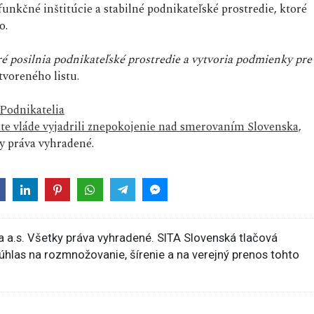
 funkčné inštitúcie a stabilné podnikateľské prostredie, ktoré
o.
ré posilnia podnikateľské prostredie a vytvoria podmienky pre
otvoreného listu.
Podnikatelia
ste vláde vyjadrili znepokojenie nad smerovaním Slovenska,
 práva vyhradené.
 a.s. Všetky práva vyhradené. SITA Slovenská tlačová
súhlas na rozmnožovanie, šírenie a na verejný prenos tohto