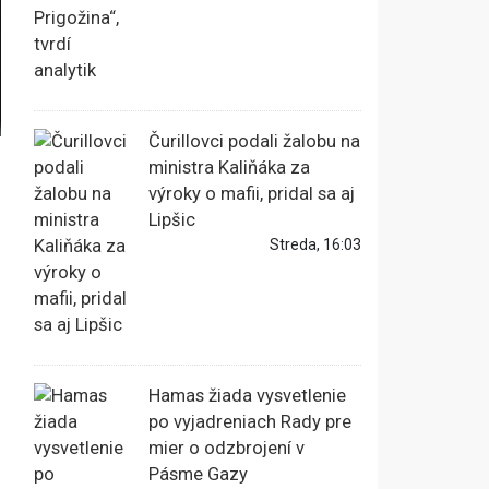
Čurillovci podali žalobu na
ministra Kaliňáka za
výroky o mafii, pridal sa aj
Lipšic
Streda, 16:03
Hamas žiada vysvetlenie
po vyjadreniach Rady pre
mier o odzbrojení v
Pásme Gazy