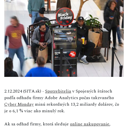
2.12.2024 (SITA.sk) -
Spotrebitelia
v Spojených štátoch
podľa odhadu firmy Adobe Analytics počas takzvaného
Cyber Monday
minú rekordných 13,2 miliardy dolárov, čo
je o 6,1 % viac ako minulý rok.
Ak sa odhad firmy, ktorá sleduje
online nakupovanie
,