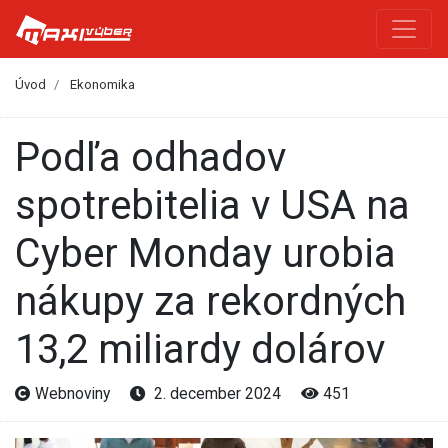
Úvod
Ekonomika
Podľa odhadov
spotrebitelia v USA na
Cyber Monday urobia
nákupy za rekordných
13,2 miliardy dolárov
Webnoviny
2. december 2024
451