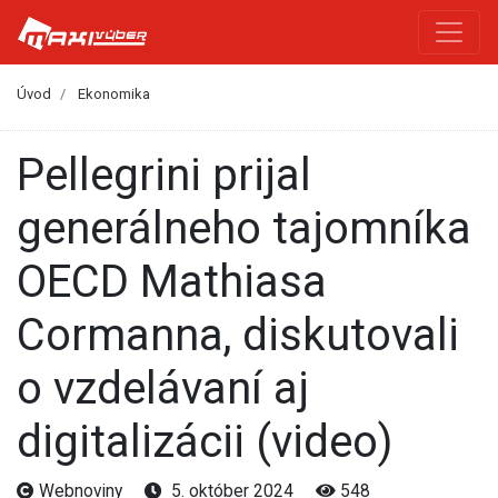
Úvod
Ekonomika
Pellegrini prijal
generálneho tajomníka
OECD Mathiasa
Cormanna, diskutovali
o vzdelávaní aj
digitalizácii (video)
Webnoviny
5. október 2024
548