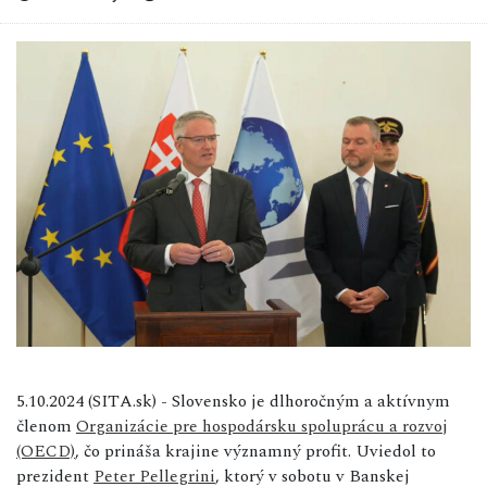
5.10.2024 (SITA.sk) - Slovensko je dlhoročným a aktívnym
členom
Organizácie pre hospodársku spoluprácu a rozvoj
(OECD)
, čo prináša krajine významný profit. Uviedol to
prezident
Peter Pellegrini
, ktorý v sobotu v Banskej