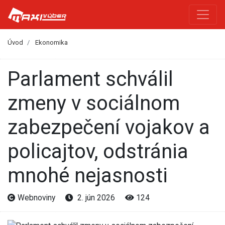
Úvod
Ekonomika
Parlament schválil
zmeny v sociálnom
zabezpečení vojakov a
policajtov, odstránia
mnohé nejasnosti
Webnoviny
2. jún 2026
124