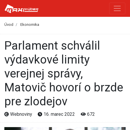
Úvod
Ekonomika
Parlament schválil
výdavkové limity
verejnej správy,
Matovič hovorí o brzde
pre zlodejov
Webnoviny
16. marec 2022
672