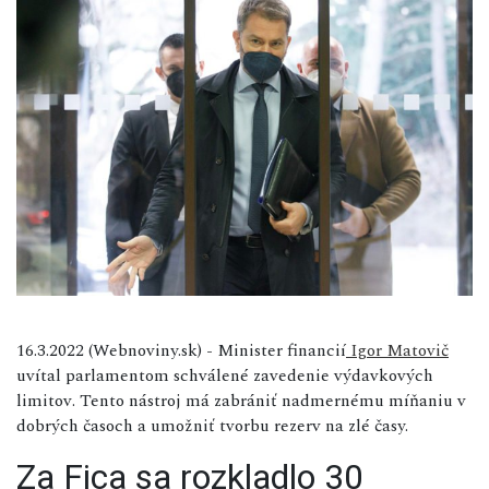
16.3.2022 (Webnoviny.sk) - Minister financií
Igor Matovič
uvítal parlamentom schválené zavedenie výdavkových
limitov. Tento nástroj má zabrániť nadmernému míňaniu v
dobrých časoch a umožniť tvorbu rezerv na zlé časy.
Za Fica sa rozkladlo 30