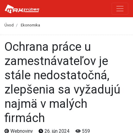
Úvod
Ekonomika
Ochrana práce u
zamestnávateľov je
stále nedostatočná,
zlepšenia sa vyžadujú
najmä v malých
firmách
Webnoviny
26. jún 2024
559