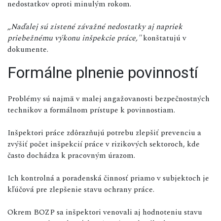
nedostatkov oproti minulým rokom.
„Naďalej sú zistené závažné nedostatky aj napriek
priebežnému výkonu inšpekcie práce,"
konštatujú v
dokumente.
Formálne plnenie povinností
Problémy sú najmä v malej angažovanosti bezpečnostných
technikov a formálnom prístupe k povinnostiam.
Inšpektori práce zdôrazňujú potrebu zlepšiť prevenciu a
zvýšiť počet inšpekcií práce v rizikových sektoroch, kde
často dochádza k pracovným úrazom.
Ich kontrolná a poradenská činnosť priamo v subjektoch je
kľúčová pre zlepšenie stavu ochrany práce.
Okrem BOZP sa inšpektori venovali aj hodnoteniu stavu