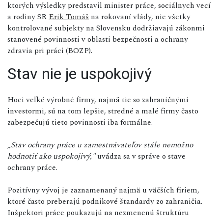
ktorých výsledky predstavil minister práce, sociálnych vecí
a rodiny SR
Erik Tomáš
na rokovaní vlády, nie všetky
kontrolované subjekty na Slovensku dodržiavajú zákonmi
stanovené povinnosti v oblasti bezpečnosti a ochrany
zdravia pri práci (BOZP).
Stav nie je uspokojivý
Hoci veľké výrobné firmy, najmä tie so zahraničnými
investormi, sú na tom lepšie, stredné a malé firmy často
zabezpečujú tieto povinnosti iba formálne.
„Stav ochrany práce u zamestnávateľov stále nemožno
hodnotiť ako uspokojivý,"
uvádza sa v správe o stave
ochrany práce.
Pozitívny vývoj je zaznamenaný najmä u väčších firiem,
ktoré často preberajú podnikové štandardy zo zahraničia.
Inšpektori práce poukazujú na nezmenenú štruktúru