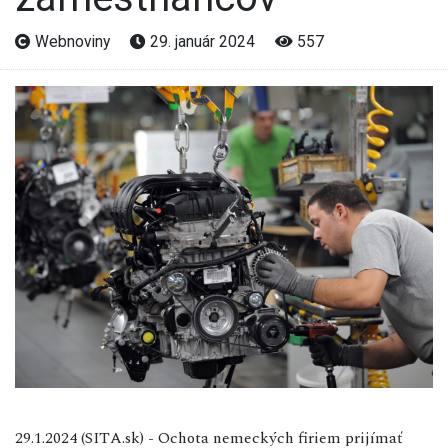
Webnoviny
29. január 2024
557
29.1.2024 (SITA.sk) - Ochota nemeckých firiem prijímať