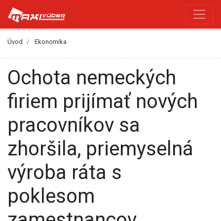
Úvod
Ekonomika
Ochota nemeckých
firiem prijímať nových
pracovníkov sa
zhoršila, priemyselná
výroba ráta s
poklesom
zamestnancov