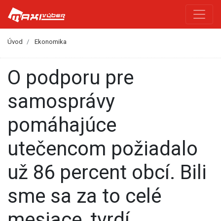
Úvod
Ekonomika
O podporu pre
samosprávy
pomáhajúce
utečencom požiadalo
už 86 percent obcí. Bili
sme sa za to celé
mesiace, tvrdí