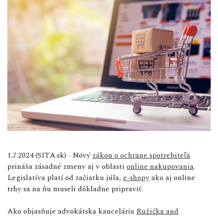
1.7.2024 (SITA.sk) - Nový
zákon o ochrane spotrebiteľa
prináša zásadné zmeny aj v oblasti
online nakupovania
.
Legislatíva platí od začiatku júla,
e-shopy
ako aj online
trhy sa na ňu museli dôkladne pripraviť.
Ako objasňuje advokátska kancelária
Ružička and