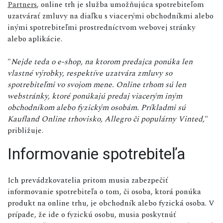
Partners
, online trh je služba umožňujúca spotrebiteľom
uzatvárať zmluvy na diaľku s viacerými obchodníkmi alebo
inými spotrebiteľmi prostredníctvom webovej stránky
alebo aplikácie.
"
Nejde teda o e-shop, na ktorom predajca ponúka len
vlastné výrobky, respektíve uzatvára zmluvy so
spotrebiteľmi vo svojom mene. Online trhom sú len
webstránky, ktoré ponúkajú predaj viacerým iným
obchodníkom alebo fyzickým osobám. Príkladmi sú
Kaufland Online trhovisko, Allegro či populárny Vinted,
"
približuje.
Informovanie spotrebiteľa
Ich prevádzkovatelia pritom musia zabezpečiť
informovanie spotrebiteľa o tom, či osoba, ktorá ponúka
produkt na online trhu, je obchodník alebo fyzická osoba. V
prípade, že ide o fyzickú osobu, musia poskytnúť