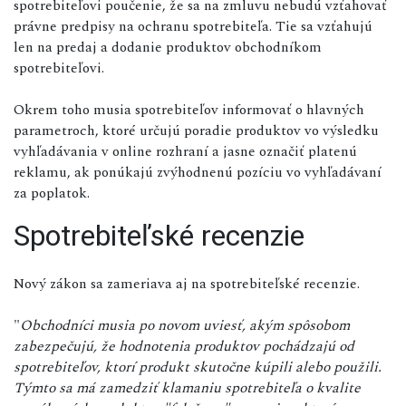
spotrebiteľovi poučenie, že sa na zmluvu nebudú vzťahovať
právne predpisy na ochranu spotrebiteľa. Tie sa vzťahujú
len na predaj a dodanie produktov obchodníkom
spotrebiteľovi.
Okrem toho musia spotrebiteľov informovať o hlavných
parametroch, ktoré určujú poradie produktov vo výsledku
vyhľadávania v online rozhraní a jasne označiť platenú
reklamu, ak ponúkajú zvýhodnenú pozíciu vo vyhľadávaní
za poplatok.
Spotrebiteľské recenzie
Nový zákon sa zameriava aj na spotrebiteľské recenzie.
"
Obchodníci musia po novom uviesť, akým spôsobom
zabezpečujú, že hodnotenia produktov pochádzajú od
spotrebiteľov, ktorí produkt skutočne kúpili alebo použili.
Týmto sa má zamedziť klamaniu spotrebiteľa o kvalite