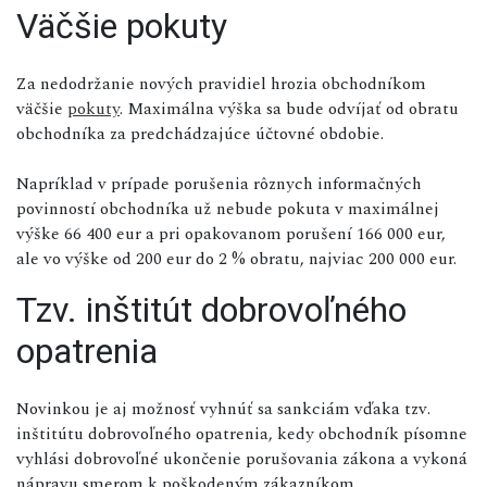
Väčšie pokuty
Za nedodržanie nových pravidiel hrozia obchodníkom
väčšie
pokuty
. Maximálna výška sa bude odvíjať od obratu
obchodníka za predchádzajúce účtovné obdobie.
Napríklad v prípade porušenia rôznych informačných
povinností obchodníka už nebude pokuta v maximálnej
výške 66 400 eur a pri opakovanom porušení 166 000 eur,
ale vo výške od 200 eur do 2 % obratu, najviac 200 000 eur.
Tzv. inštitút dobrovoľného
opatrenia
Novinkou je aj možnosť vyhnúť sa sankciám vďaka tzv.
inštitútu dobrovoľného opatrenia, kedy obchodník písomne
vyhlási dobrovoľné ukončenie porušovania zákona a vykoná
nápravu smerom k poškodeným zákazníkom.