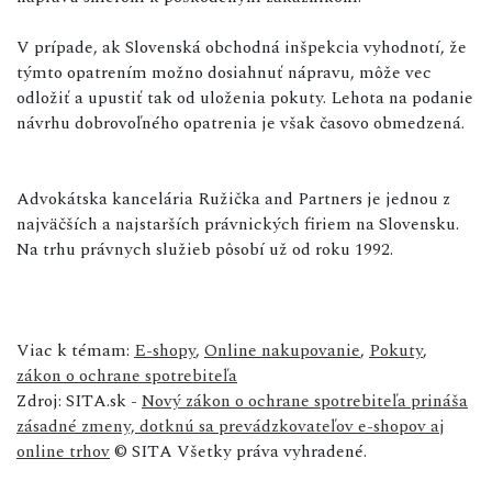
V prípade, ak Slovenská obchodná inšpekcia vyhodnotí, že
týmto opatrením možno dosiahnuť nápravu, môže vec
odložiť a upustiť tak od uloženia pokuty. Lehota na podanie
návrhu dobrovoľného opatrenia je však časovo obmedzená.
Advokátska kancelária Ružička and Partners je jednou z
najväčších a najstarších právnických firiem na Slovensku.
Na trhu právnych služieb pôsobí už od roku 1992.
Viac k témam:
E-shopy
,
Online nakupovanie
,
Pokuty
,
zákon o ochrane spotrebiteľa
Zdroj: SITA.sk -
Nový zákon o ochrane spotrebiteľa prináša
zásadné zmeny, dotknú sa prevádzkovateľov e-shopov aj
online trhov
© SITA Všetky práva vyhradené.