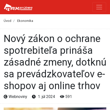
Úvod
Ekonomika
Nový zákon o ochrane
spotrebiteľa prináša
zásadné zmeny, dotknú
sa prevádzkovateľov e-
shopov aj online trhov
Webnoviny
1. júl 2024
591