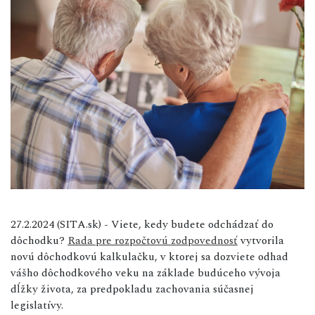
27.2.2024 (SITA.sk) - Viete, kedy budete odchádzať do
dôchodku?
Rada pre rozpočtovú zodpovednosť
vytvorila
novú dôchodkovú kalkulačku, v ktorej sa dozviete odhad
vášho dôchodkového veku na základe budúceho vývoja
dĺžky života, za predpokladu zachovania súčasnej
legislatívy.