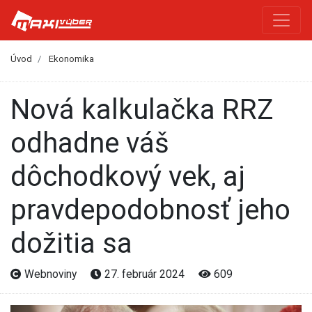
Úvod
Ekonomika
Nová kalkulačka RRZ
odhadne váš
dôchodkový vek, aj
pravdepodobnosť jeho
dožitia sa
Webnoviny
27. február 2024
609