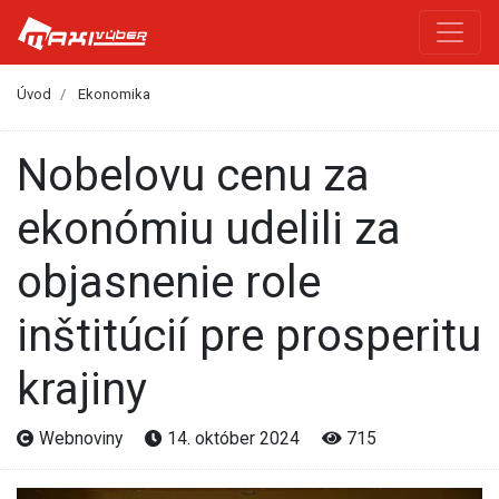
Úvod
Ekonomika
Nobelovu cenu za
ekonómiu udelili za
objasnenie role
inštitúcií pre prosperitu
krajiny
Webnoviny
14. október 2024
715