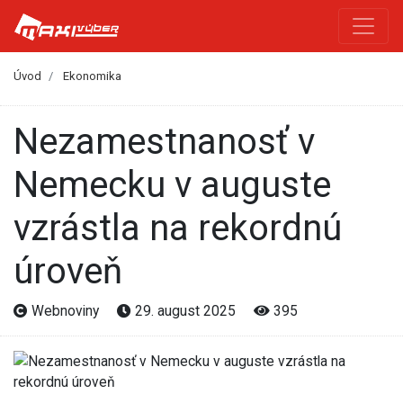
Úvod
Ekonomika
Nezamestnanosť v
Nemecku v auguste
vzrástla na rekordnú
úroveň
Webnoviny
29. august 2025
395