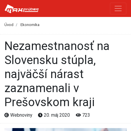
Úvod
Ekonomika
Nezamestnanosť na
Slovensku stúpla,
najväčší nárast
zaznamenali v
Prešovskom kraji
Webnoviny
20. máj 2020
723