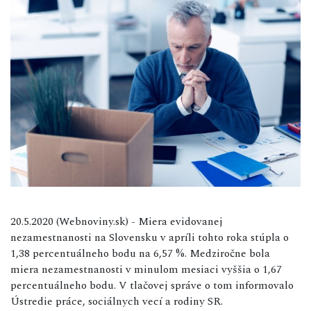
20.5.2020 (Webnoviny.sk) - Miera evidovanej
nezamestnanosti na Slovensku v apríli tohto roka stúpla o
1,38 percentuálneho bodu na 6,57 %. Medziročne bola
miera nezamestnanosti v minulom mesiaci vyššia o 1,67
percentuálneho bodu. V tlačovej správe o tom informovalo
Ústredie práce, sociálnych vecí a rodiny SR.