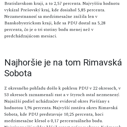
Bratislavskom kraji, a to 2,57 percenta. Najvyššiu hodnotu
vykázal Prešovský kraj, kde dosiahol 5,85 percenta.
Nezamestnanosť sa medzimesačne znížila len v
Banskobystrickom kraji, kde sa PDU dostal na 5,28
percenta, čo je o tri stotiny bodu menej než v
predchádzajúcom mesiaci.
Najhoršie je na tom Rimavská
Sobota
Z okresného pohľadu došlo k poklesu PDU v 22 okresoch, v
53 okresoch zaznamenali rast a v štyroch ostal nezmenený.
Najnižší podiel uchádzačov evidoval okres Piešťany s
hodnotou 1,96 percenta. Najvyšší zostáva okres Rimavská
Sobota, kde PDU predstavuje 10,25 percenta, hoci
medzimesačne klesol o 0,17 percentuálneho bodu.