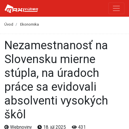
Úvod
Ekonomika
Nezamestnanosť na
Slovensku mierne
stúpla, na úradoch
práce sa evidovali
absolventi vysokých
škôl
Webnoviny
18. júl 2025
431