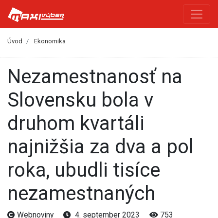
Úvod
Ekonomika
Nezamestnanosť na
Slovensku bola v
druhom kvartáli
najnižšia za dva a pol
roka, ubudli tisíce
nezamestnaných
Webnoviny
4. september 2023
753