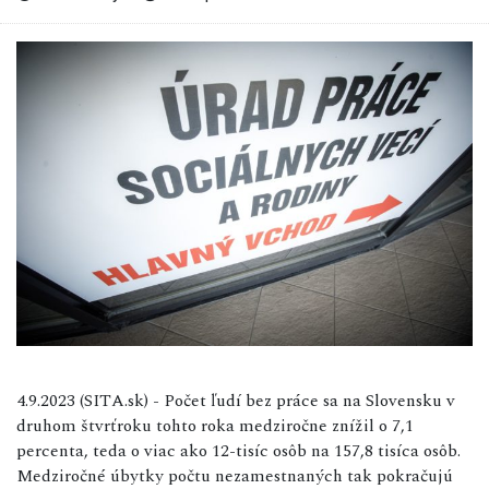
4.9.2023 (SITA.sk) - Počet ľudí bez práce sa na Slovensku v
druhom štvrťroku tohto roka medziročne znížil o 7,1
percenta, teda o viac ako 12-tisíc osôb na 157,8 tisíca osôb.
Medziročné úbytky počtu nezamestnaných tak pokračujú