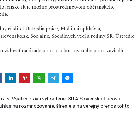
l slovensko.sk je možné prostredníctvom občianskeho
ile.
lny riaditeľ Ústredia práce
,
Mobilná aplikácia
,
 slovensko.sk
,
Sociálne
,
Sociálnych vecí a rodiny SR
,
Ústredie
evidovať na úrade práce osobne, ústredie práce zaviedlo
 a.s. Všetky práva vyhradené. SITA Slovenská tlačová
súhlas na rozmnožovanie, šírenie a na verejný prenos tohto