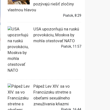
pozývajú riešiť zločiny
vlastnou hlavou
Piatok, 8:29
USA upozorňujú na ruskú
provokáciu, Moskva by
mohla otestovať NATO
Piatok, 11:57
Pápež Lev XIV. sa vo
Francúzsku stretne s
obeťami sexuálneho
zneužívania kňazmi
Piatok, 16:44