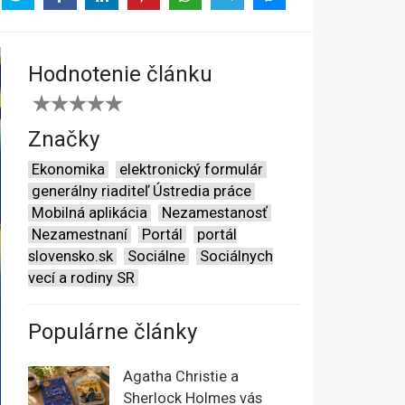
Hodnotenie článku
Značky
Ekonomika
elektronický formulár
generálny riaditeľ Ústredia práce
Mobilná aplikácia
Nezamestanosť
Nezamestnaní
Portál
portál
slovensko.sk
Sociálne
Sociálnych
vecí a rodiny SR
Populárne články
Agatha Christie a
Sherlock Holmes vás