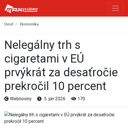
Úvod
Ekonomika
Nelegálny trh s
cigaretami v EÚ
prvýkrát za desaťročie
prekročil 10 percent
Webnoviny
5. jún 2026
170