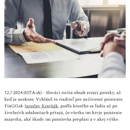
12.7.2024 (SITA.sk) - Slováci riešia obsah svojej poistky, až
keď je neskoro. Vyhlásil to riaditeľ pre neživotné poistenie
FinGO.sk
Jaroslav Krajňák
, podľa ktorého sa ľudia až po
živelných udalostiach pýtajú, čo všetko im kryje poistenie
majetku, aké škody im poisťovňa preplatí a v akej výške.