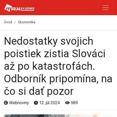
Úvod
Ekonomika
Nedostatky svojich
poistiek zistia Slováci
až po katastrofách.
Odborník pripomína, na
čo si dať pozor
Webnoviny
12. júl 2024
589