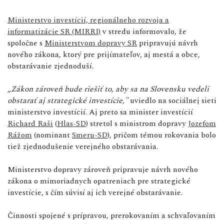
Ministerstvo investícií, regionálneho rozvoja a
informatizácie SR (MIRRI)
v stredu informovalo, že
spoločne s
Ministerstvom dopravy SR
pripravujú návrh
nového zákona, ktorý pre prijímateľov, aj mestá a obce,
obstarávanie zjednoduší.
„Zákon zároveň bude riešiť to, aby sa na Slovensku vedeli
obstarať aj strategické investície,"
uviedlo na sociálnej sieti
ministerstvo investícií. Aj preto sa minister investícií
Richard Raši
(
Hlas-SD
) stretol s ministrom dopravy
Jozefom
Rážom
(nominant
Smeru-SD
), pričom témou rokovania bolo
tiež zjednodušenie verejného obstarávania.
Ministerstvo dopravy zároveň pripravuje návrh nového
zákona o mimoriadnych opatreniach pre strategické
investície, s čím súvisí aj ich verejné obstarávanie.
Činnosti spojené s prípravou, prerokovaním a schvaľovaním