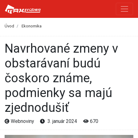
Úvod
Ekonomika
Navrhované zmeny v
obstarávaní budú
čoskoro známe,
podmienky sa majú
zjednodušiť
Webnoviny
3. január 2024
670