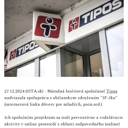
27.12.2024 (SITA.sk) - Národná lotériová spoločnosť
Tipos
nadviazala spoluprácu s občianskym združením "IP-čko"
(internetová linka dôvery pre mladých, pozn.red.).
Ich spoločným projektom sa stali preventívne a vzdelávacie
aktivity v online prostredí z oblasti zodpovedného (online)