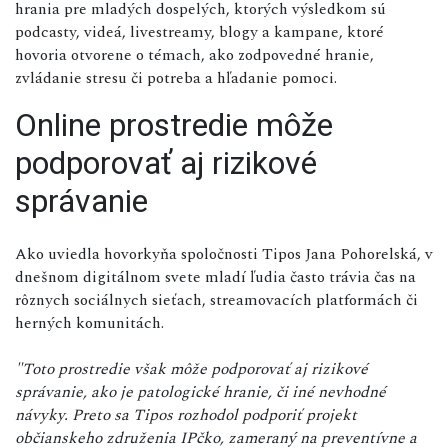
hrania pre mladých dospelých, ktorých výsledkom sú
podcasty, videá, livestreamy, blogy a kampane, ktoré
hovoria otvorene o témach, ako zodpovedné hranie,
zvládanie stresu či potreba a hľadanie pomoci.
Online prostredie môže
podporovať aj rizikové
správanie
Ako uviedla hovorkyňa spoločnosti Tipos Jana Pohorelská, v
dnešnom digitálnom svete mladí ľudia často trávia čas na
rôznych sociálnych sieťach, streamovacích platformách či
herných komunitách.
"Toto prostredie však môže podporovať aj rizikové
správanie, ako je patologické hranie, či iné nevhodné
návyky. Preto sa Tipos rozhodol podporiť projekt
občianskeho združenia IPčko, zameraný na preventívne a