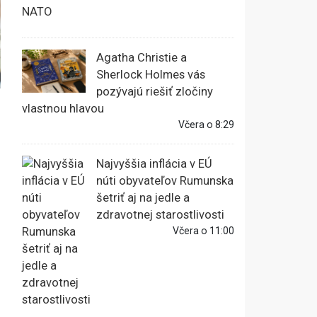
Agatha Christie a
Sherlock Holmes vás
pozývajú riešiť zločiny
vlastnou hlavou
Včera o 8:29
Najvyššia inflácia v EÚ
núti obyvateľov Rumunska
šetriť aj na jedle a
zdravotnej starostlivosti
Včera o 11:00