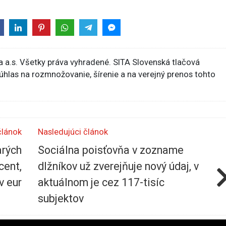
 a.s. Všetky práva vyhradené. SITA Slovenská tlačová
súhlas na rozmnožovanie, šírenie a na verejný prenos tohto
článok
Nasledujúci článok
arých
Sociálna poisťovňa v zozname
cent,
dlžníkov už zverejňuje nový údaj, v
v eur
aktuálnom je cez 117-tisíc
subjektov