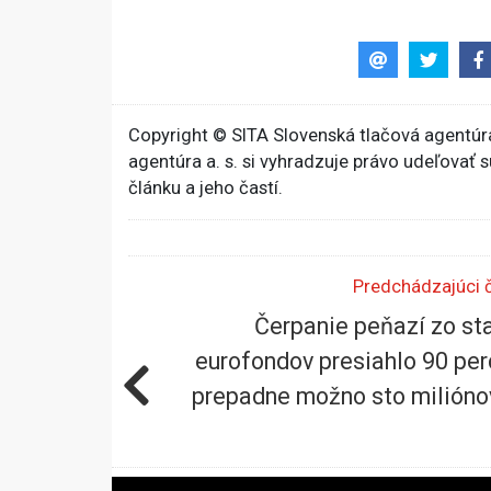
Copyright © SITA Slovenská tlačová agentúra
agentúra a. s. si vyhradzuje právo udeľovať 
článku a jeho častí.
Predchádzajúci 
Čerpanie peňazí zo st
eurofondov presiahlo 90 per
prepadne možno sto milióno