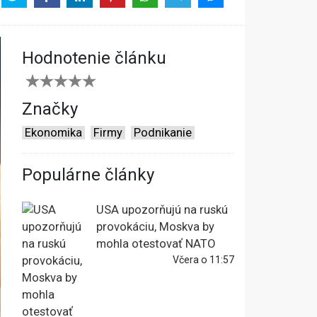
Hodnotenie článku
Značky
Ekonomika
Firmy
Podnikanie
Populárne články
USA upozorňujú na ruskú
provokáciu, Moskva by
mohla otestovať NATO
Včera o 11:57