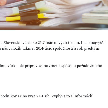
a Slovensku viac ako 21,7 tisíc nových firiem. Ide o najvyšší
 nás založili takmer 20,4-tisíc spoločností a rok predtým
odom však bola pripravovaná zmena spôsobu požadovaného
podnikov až na vyše 27-tisíc. Vyplýva to z informácií